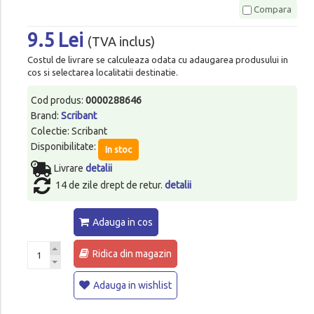
Compara
9.5 Lei
(TVA inclus)
Costul de livrare se calculeaza odata cu adaugarea produsului in
cos si selectarea localitatii destinatie.
Cod produs:
0000288646
Brand:
Scribant
Colectie: Scribant
Disponibilitate:
In stoc
Livrare
detalii
14 de zile drept de retur.
detalii
Adauga in cos
Ridica din magazin
Adauga in wishlist