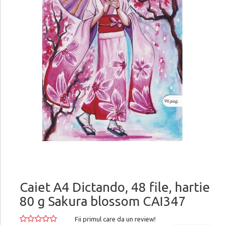
Caiet A4 Dictando, 48 file, hartie
80 g Sakura blossom CAI347
Fii primul care da un review!