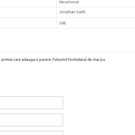
Necartonat
Jonathan Swift
208
i primul care adauga o parere, folosind formularul de mai jos.