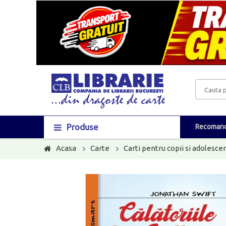
Produse
Recomand
Acasa
Carte
Carti pentru copii si adolescen