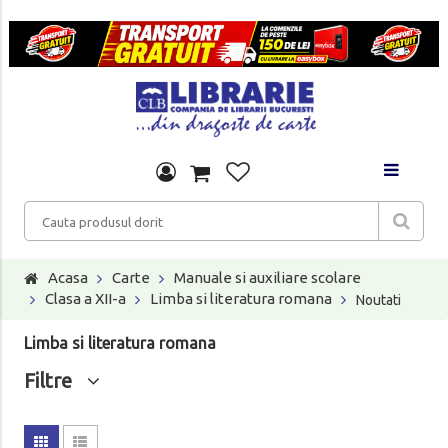
Acasa
Carte
Manuale si auxiliare scolare
Clasa a XII-a
Limba si literatura romana
Noutati
Limba si literatura romana
Filtre