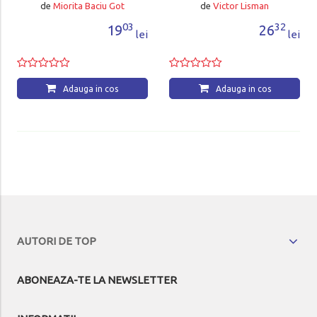
de
Miorita Baciu Got
de
Victor Lisman
03
32
19
26
lei
lei
Adauga in cos
Adauga in cos
AUTORI DE TOP
ABONEAZA-TE LA NEWSLETTER