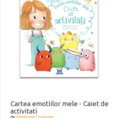
Cartea emotiilor mele - Caiet de
activitati
de
Stéphanie Couturier