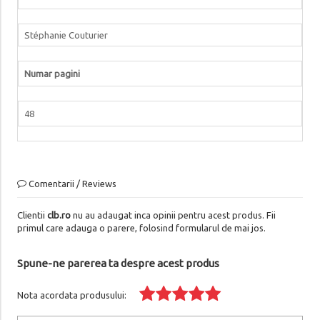
Stéphanie Couturier
Numar pagini
48
Comentarii / Reviews
Clientii
clb.ro
nu au adaugat inca opinii pentru acest produs. Fii
primul care adauga o parere, folosind formularul de mai jos.
Spune-ne parerea ta despre acest produs
Nota acordata produsului: