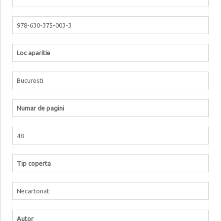
978-630-375-003-3
Loc aparitie
Bucuresti
Numar de pagini
48
Tip coperta
Necartonat
Autor