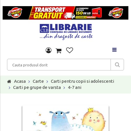
Acasa
Carte
Carti pentru copii si adolescenti
Carti pe grupe de varsta
4-7 ani