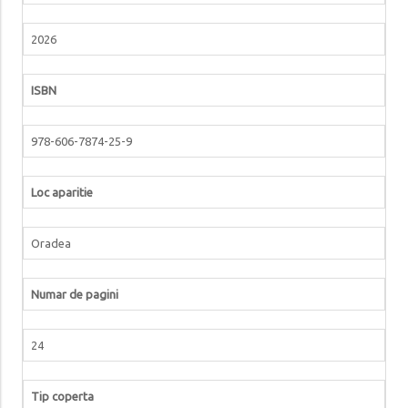
2026
ISBN
978-606-7874-25-9
Loc aparitie
Oradea
Numar de pagini
24
Tip coperta