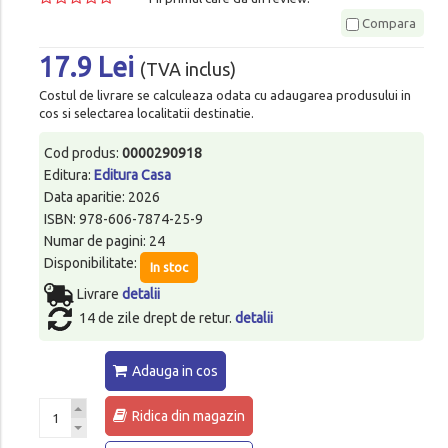
Compara
17.9 Lei
(TVA inclus)
Costul de livrare se calculeaza odata cu adaugarea produsului in
cos si selectarea localitatii destinatie.
Cod produs:
0000290918
Editura:
Editura Casa
Data aparitie: 2026
ISBN: 978-606-7874-25-9
Numar de pagini: 24
Disponibilitate:
In stoc
Livrare
detalii
14 de zile drept de retur.
detalii
Adauga in cos
Ridica din magazin