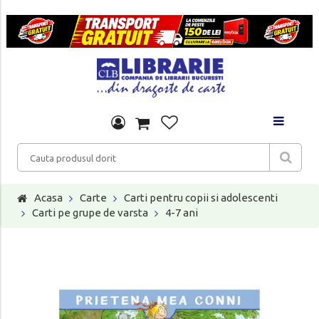
Acasa
Carte
Carti pentru copii si adolescenti
Carti pe grupe de varsta
4-7 ani