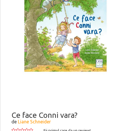
Ce face Conni vara?
de
Liane Schneider
Fii primul care da un review!