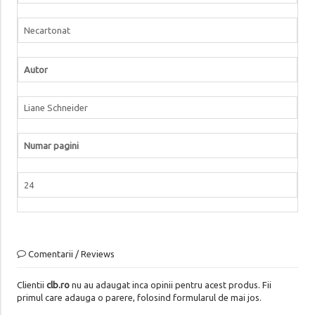
Necartonat
Autor
Liane Schneider
Numar pagini
24
Comentarii / Reviews
Clientii
clb.ro
nu au adaugat inca opinii pentru acest produs. Fii
primul care adauga o parere, folosind formularul de mai jos.