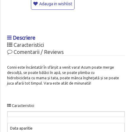
Adauga in wishlist
Descriere
Caracteristici
Comentarii / Reviews
Conni este încântată! În sfârșit a venit vara! Acum poate merge
desculță, se poate bălăci în apă, se poate plimba cu
hidrobicicleta cu mama și tata, poate mânca înghețată și se poate
juca afară tot timpul. Vara este atât de minunată!
Caracteristici
Data aparitie