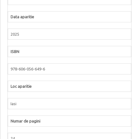
Data aparitie
2025
ISBN
978-606-056-649-6
Loc aparitie
Iasi
Numar de pagini
24