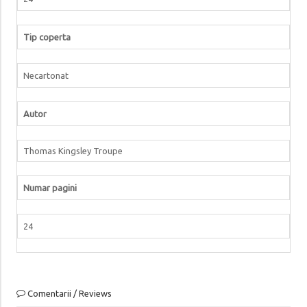
Tip coperta
Necartonat
Autor
Thomas Kingsley Troupe
Numar pagini
24
Comentarii / Reviews