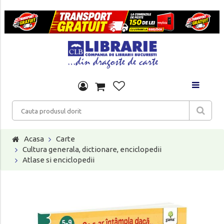
Acasa
Carte
Cultura generala, dictionare, enciclopedii
Atlase si enciclopedii