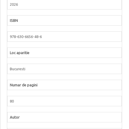
2026
ISBN
978-630-6656-48-6
Loc aparitie
Bucuresti
Numar de pagini
80
Autor