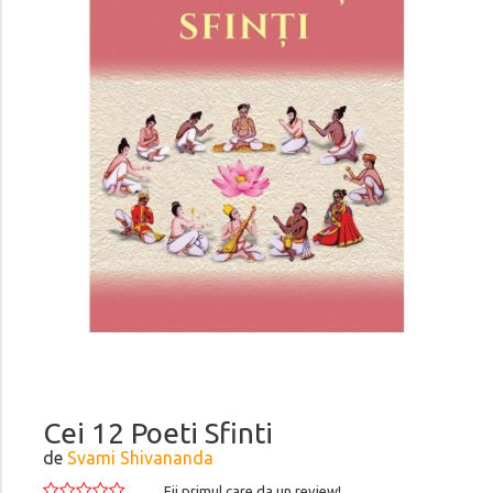
Cei 12 Poeti Sfinti
de
Svami Shivananda
Fii primul care da un review!