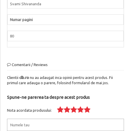
Svami Shivananda
Numar pagini
80
Comentarii / Reviews
Clientii
clb.ro
nu au adaugat inca opinii pentru acest produs. Fii
primul care adauga o parere, folosind formularul de mai jos.
Spune-ne parerea ta despre acest produs
Nota acordata produsului: