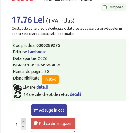
Compara
17.76 Lei
(TVA inclus)
Costul de livrare se calculeaza odata cu adaugarea produsului in
cos si selectarea localitatii destinatie.
Cod produs:
0000289276
Editura:
Lambodar
Data aparitie: 2026
ISBN: 978-630-6656-48-6
Numar de pagini: 80
Disponibilitate:
In stoc
Livrare
detalii
14 de zile drept de retur.
detalii
Adauga in cos
Ridica din magazin