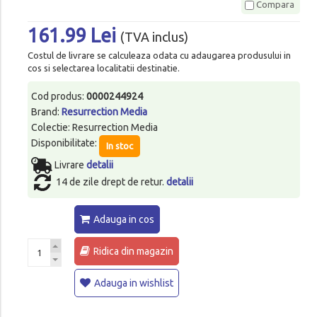
Compara
161.99 Lei
(TVA inclus)
Costul de livrare se calculeaza odata cu adaugarea produsului in
cos si selectarea localitatii destinatie.
Cod produs:
0000244924
Brand:
Resurrection Media
Colectie: Resurrection Media
Disponibilitate:
In stoc
Livrare
detalii
14 de zile drept de retur.
detalii
Adauga in cos
Ridica din magazin
Adauga in wishlist