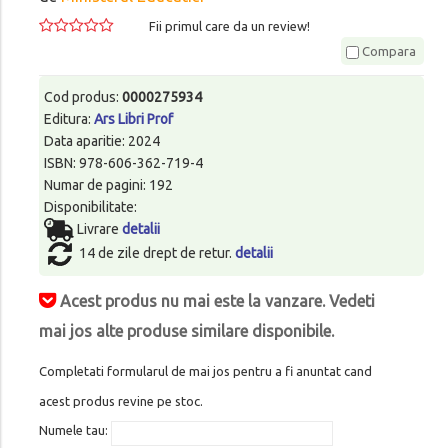
Fii primul care da un review!
Compara
Cod produs:
0000275934
Editura:
Ars Libri Prof
Data aparitie: 2024
ISBN: 978-606-362-719-4
Numar de pagini: 192
Disponibilitate:
Livrare
detalii
14 de zile drept de retur.
detalii
Acest produs nu mai este la vanzare. Vedeti
mai jos alte produse similare disponibile.
Completati formularul de mai jos pentru a fi anuntat cand
acest produs revine pe stoc.
Numele tau: