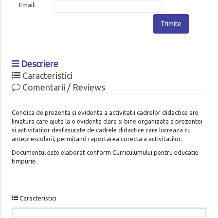
Email:
Trimite
Descriere
Caracteristici
Comentarii / Reviews
Condica de prezenta si evidenta a activitatii cadrelor didactice are
liniatura care ajuta la o evidenta clara si bine organizata a prezentei
si activitatilor desfasurate de cadrele didactice care lucreaza cu
anteprescolarii, permitand raportarea corecta a activitatilor.
Documentul este elaborat conform Curriculumului pentru educatie
timpurie.
Caracteristici