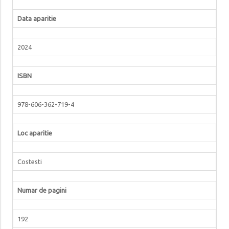
Data aparitie
2024
ISBN
978-606-362-719-4
Loc aparitie
Costesti
Numar de pagini
192