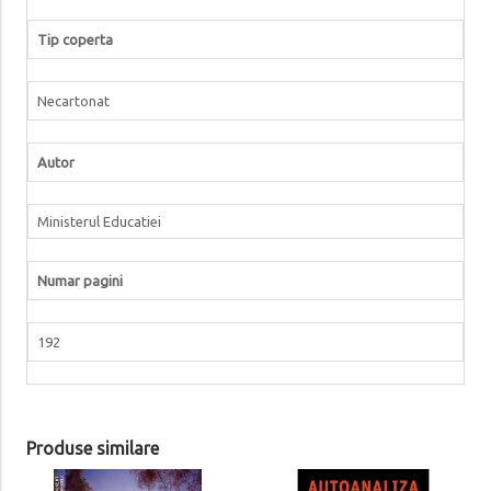
Tip coperta
Necartonat
Autor
Ministerul Educatiei
Numar pagini
192
Produse similare