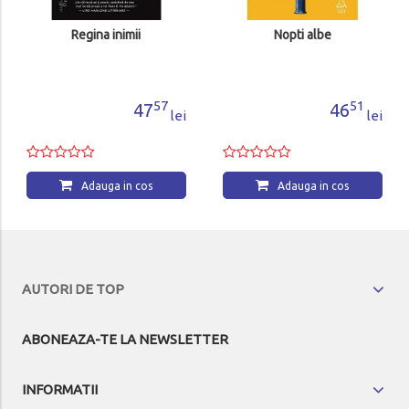
Regina inimii
Nopti albe
57
51
47
46
lei
lei
Adauga in cos
Adauga in cos
AUTORI DE TOP
ABONEAZA-TE LA NEWSLETTER
INFORMATII