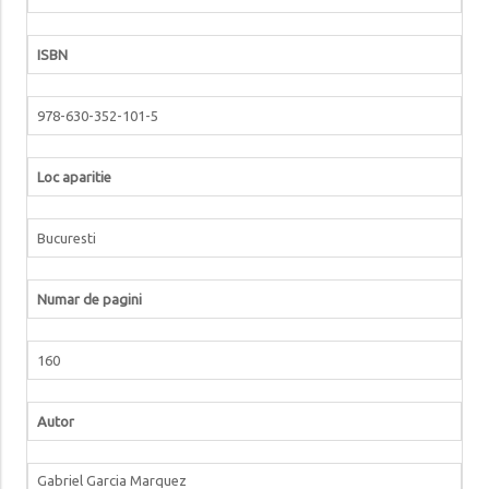
ISBN
978-630-352-101-5
Loc aparitie
Bucuresti
Numar de pagini
160
Autor
Gabriel Garcia Marquez