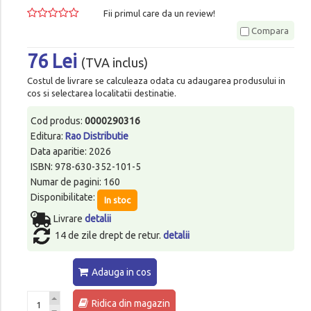
Fii primul care da un review!
Compara
76 Lei
(TVA inclus)
Costul de livrare se calculeaza odata cu adaugarea produsului in
cos si selectarea localitatii destinatie.
Cod produs:
0000290316
Editura:
Rao Distributie
Data aparitie: 2026
ISBN: 978-630-352-101-5
Numar de pagini: 160
Disponibilitate:
In stoc
Livrare
detalii
14 de zile drept de retur.
detalii
Adauga in cos
Ridica din magazin