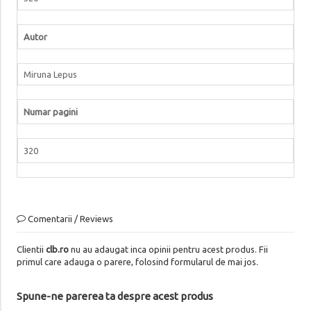
Autor
Miruna Lepus
Numar pagini
320
Comentarii / Reviews
Clientii
clb.ro
nu au adaugat inca opinii pentru acest produs. Fii
primul care adauga o parere, folosind formularul de mai jos.
Spune-ne parerea ta despre acest produs