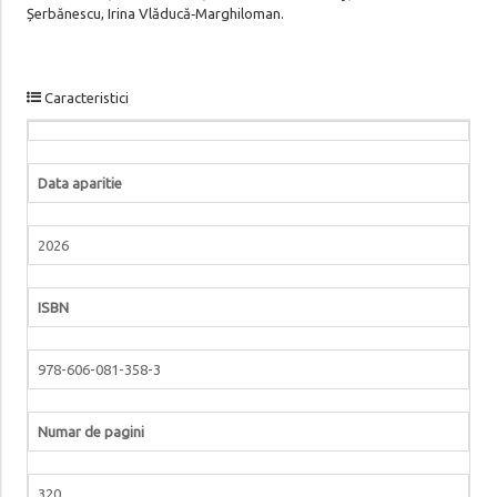
Șerbănescu, Irina Vlăducă‑Marghiloman.
Caracteristici
Data aparitie
2026
ISBN
978-606-081-358-3
Numar de pagini
320