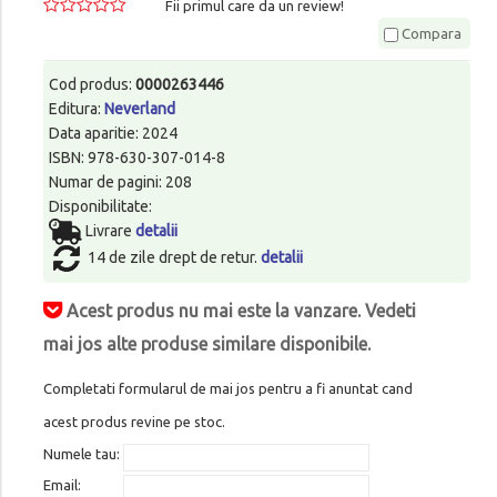
Fii primul care da un review!
Compara
Cod produs:
0000263446
Editura:
Neverland
Data aparitie: 2024
ISBN: 978-630-307-014-8
Numar de pagini: 208
Disponibilitate:
Livrare
detalii
14 de zile drept de retur.
detalii
Acest produs nu mai este la vanzare. Vedeti
mai jos alte produse similare disponibile.
Completati formularul de mai jos pentru a fi anuntat cand
acest produs revine pe stoc.
Numele tau:
Email: