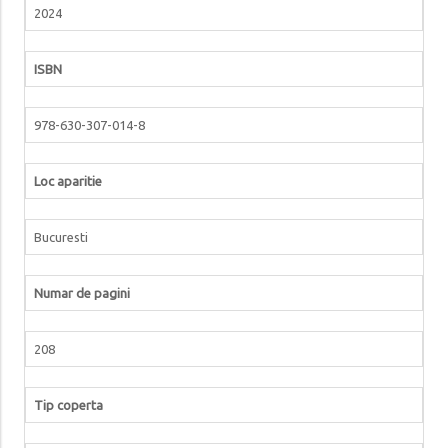
2024
ISBN
978-630-307-014-8
Loc aparitie
Bucuresti
Numar de pagini
208
Tip coperta