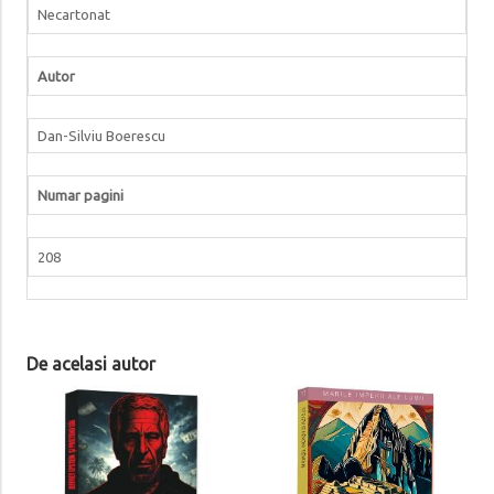
Necartonat
Autor
Dan-Silviu Boerescu
Numar pagini
208
De acelasi autor