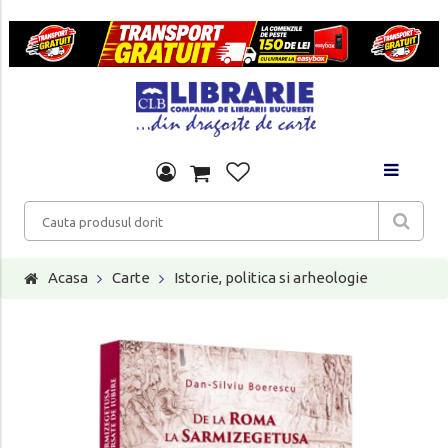
Acasa
Carte
Istorie, politica si arheologie