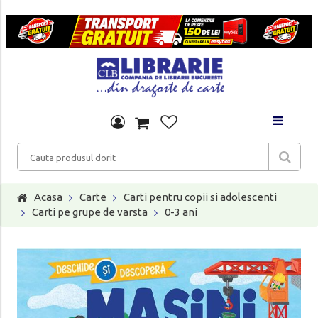
Acasa
Carte
Carti pentru copii si adolescenti
Carti pe grupe de varsta
0-3 ani