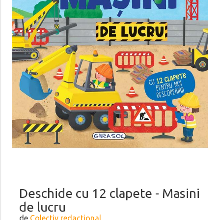
Deschide cu 12 clapete - Masini
de lucru
de
Colectiv redactional