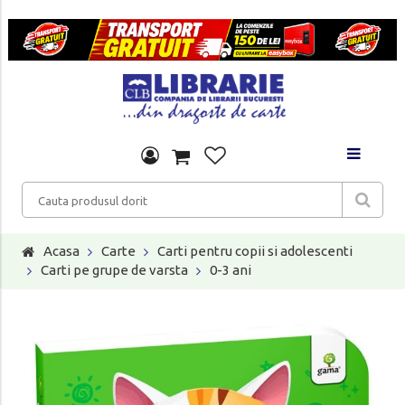
Acasa
Carte
Carti pentru copii si adolescenti
Carti pe grupe de varsta
0-3 ani