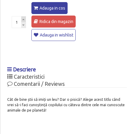
Adauga in cos
Ridica din magazin
Adauga in wishlist
Descriere
Caracteristici
Comentarii / Reviews
Cât de bine știi să imiți un leu? Dar o pisică? Alege acest titlu când
vrei să-i faci cunoștință copilului cu câteva dintre cele mai cunoscute
animale de pe planetă!