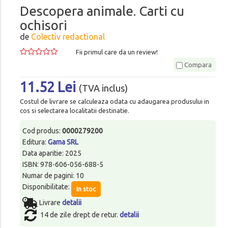
Descopera animale. Carti cu
ochisori
de
Colectiv redactional
Fii primul care da un review!
Compara
11.52 Lei
(TVA inclus)
Costul de livrare se calculeaza odata cu adaugarea produsului in
cos si selectarea localitatii destinatie.
Cod produs:
0000279200
Editura:
Gama SRL
Data aparitie: 2025
ISBN: 978-606-056-688-5
Numar de pagini: 10
Disponibilitate:
In stoc
Livrare
detalii
14 de zile drept de retur.
detalii