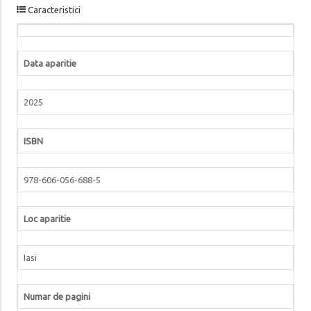
Caracteristici
Data aparitie
2025
ISBN
978-606-056-688-5
Loc aparitie
Iasi
Numar de pagini