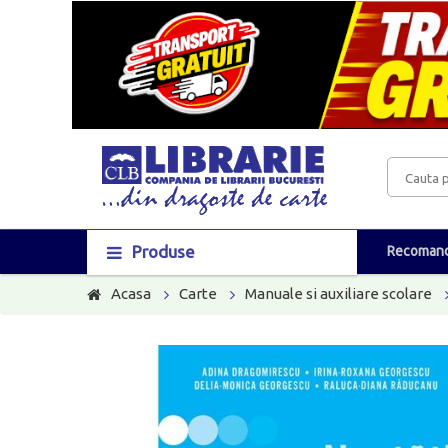
Produse
Recomand
Acasa
Carte
Manuale si auxiliare scolare