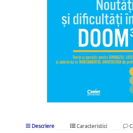
Descriere
Caracteristici
C