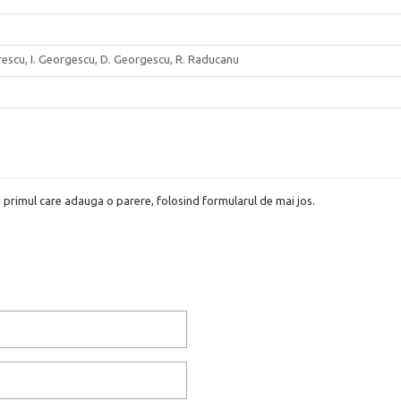
escu, I. Georgescu, D. Georgescu, R. Raducanu
i primul care adauga o parere, folosind formularul de mai jos.