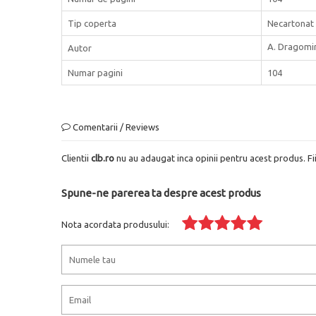
Tip coperta
Necartonat
A. Dragomir
Autor
Numar pagini
104
Comentarii / Reviews
Clientii
clb.ro
nu au adaugat inca opinii pentru acest produs. Fi
Spune-ne parerea ta despre acest produs
Nota acordata produsului: