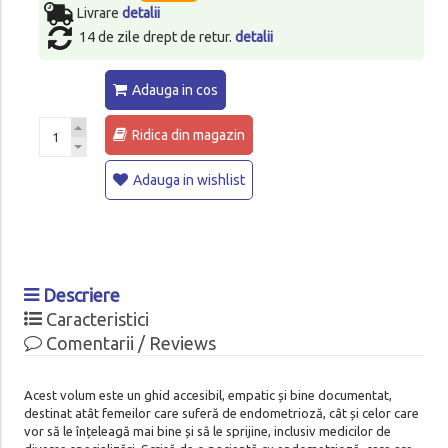
Livrare
detalii
14 de zile drept de retur.
detalii
Adauga in cos
Ridica din magazin
Adauga in wishlist
Descriere
Caracteristici
Comentarii / Reviews
Acest volum este un ghid accesibil, empatic și bine documentat,
destinat atât femeilor care suferă de endometrioză, cât și celor care
vor să le înțeleagă mai bine și să le sprijine, inclusiv medicilor de