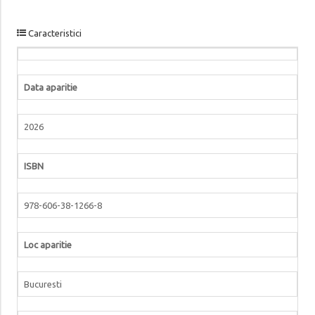
Caracteristici
Data aparitie
2026
ISBN
978-606-38-1266-8
Loc aparitie
Bucuresti