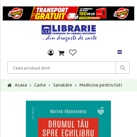
Acasa
Carte
Sanatate
Medicina pentru toti