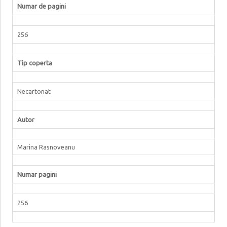
Numar de pagini
256
Tip coperta
Necartonat
Autor
Marina Rasnoveanu
Numar pagini
256