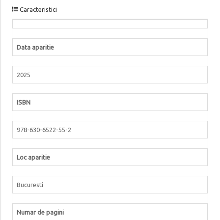
Caracteristici
Data aparitie
2025
ISBN
978-630-6522-55-2
Loc aparitie
Bucuresti
Numar de pagini