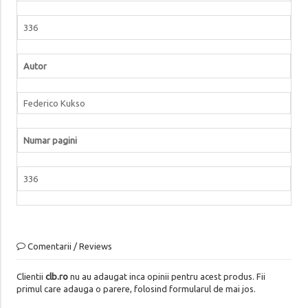
336
Autor
Federico Kukso
Numar pagini
336
Comentarii / Reviews
Clientii
clb.ro
nu au adaugat inca opinii pentru acest produs. Fii
primul care adauga o parere, folosind formularul de mai jos.