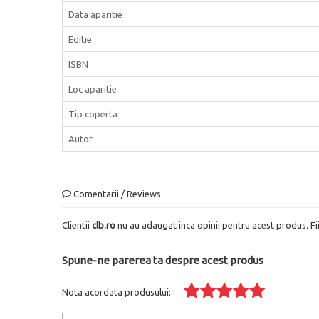
Data aparitie
Editie
ISBN
Loc aparitie
Tip coperta
Autor
Comentarii / Reviews
Clientii
clb.ro
nu au adaugat inca opinii pentru acest produs. Fi
Spune-ne parerea ta despre acest produs
Nota acordata produsului: