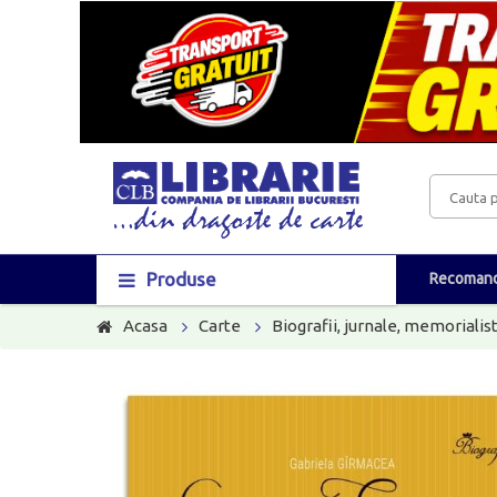
Produse
Recomand
Acasa
Carte
Biografii, jurnale, memorialis