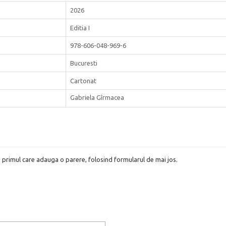
2026
Editia I
978-606-048-969-6
Bucuresti
Cartonat
Gabriela Gîrmacea
i primul care adauga o parere, folosind formularul de mai jos.