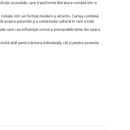
licații accesibile, care transformă literatura română într-o
ori români, într-un format modern și atractiv. Cartea combină
ă asupra autorului și a contextului cultural în care a trăit.
le care i-au influențat scrisul și principalele teme din opera
ivită atât pentru lectura individuală, cât și pentru proiecte