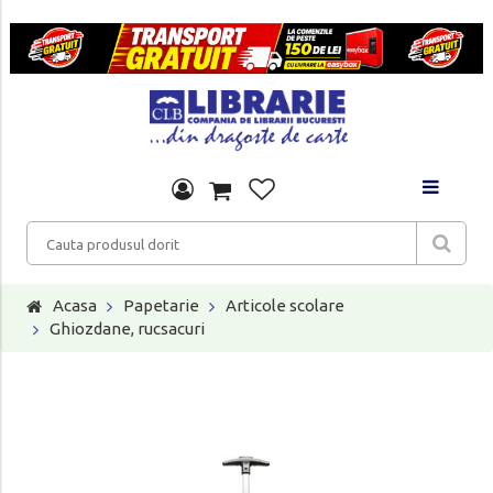
Acasa
Papetarie
Articole scolare
Ghiozdane, rucsacuri