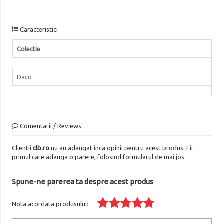
Caracteristici
Colectie
Daco
Comentarii / Reviews
Clientii
clb.ro
nu au adaugat inca opinii pentru acest produs. Fii
primul care adauga o parere, folosind formularul de mai jos.
Spune-ne parerea ta despre acest produs
Nota acordata produsului: