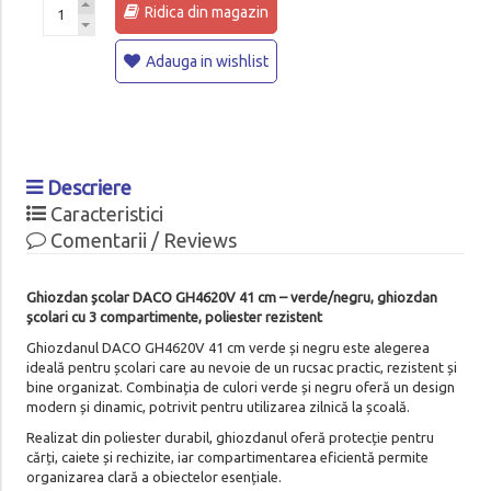
Ridica din magazin
Adauga in wishlist
Descriere
Caracteristici
Comentarii / Reviews
Ghiozdan școlar DACO GH4620V 41 cm – verde/negru, ghiozdan
școlari cu 3 compartimente, poliester rezistent
Ghiozdanul DACO GH4620V 41 cm verde și negru este alegerea
ideală pentru școlari care au nevoie de un rucsac practic, rezistent și
bine organizat. Combinația de culori verde și negru oferă un design
modern și dinamic, potrivit pentru utilizarea zilnică la școală.
Realizat din poliester durabil, ghiozdanul oferă protecție pentru
cărți, caiete și rechizite, iar compartimentarea eficientă permite
organizarea clară a obiectelor esențiale.