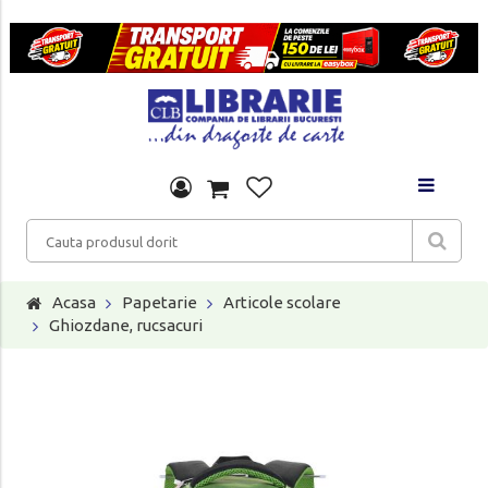
Acasa
Papetarie
Articole scolare
Ghiozdane, rucsacuri