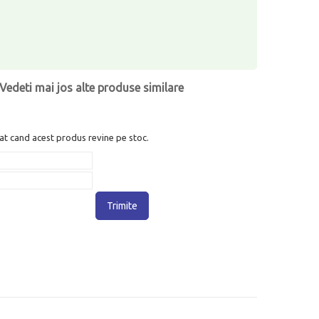
Vedeti mai jos alte produse similare
at cand acest produs revine pe stoc.
Trimite