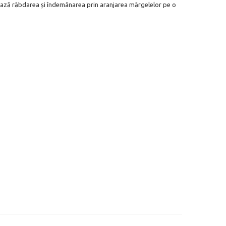
ulează răbdarea și îndemânarea prin aranjarea mărgelelor pe o