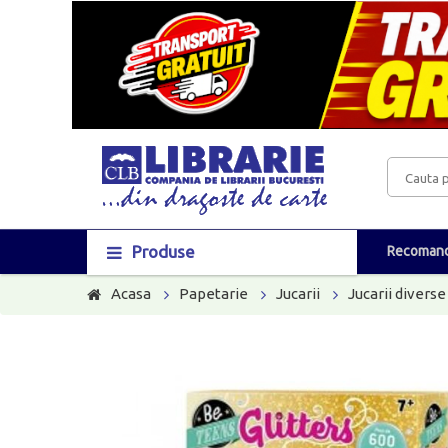
Produse
Recomand
Acasa
Papetarie
Jucarii
Jucarii diverse