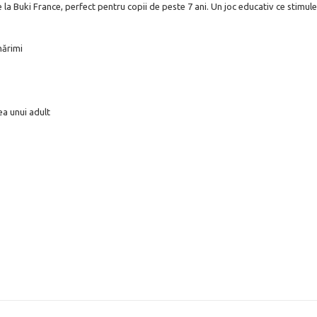
de la Buki France, perfect pentru copii de peste 7 ani. Un joc educativ ce stim
mărimi
a unui adult