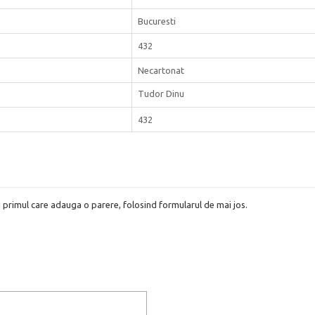
Bucuresti
432
Necartonat
Tudor Dinu
432
i primul care adauga o parere, folosind formularul de mai jos.