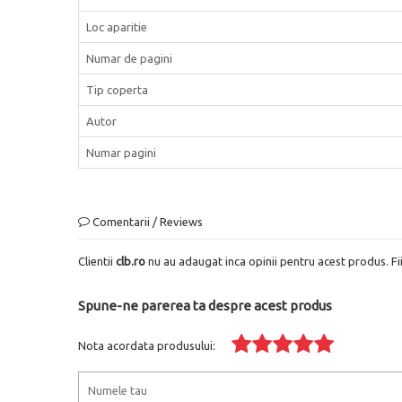
Loc aparitie
Numar de pagini
Tip coperta
Autor
Numar pagini
Comentarii / Reviews
Clientii
clb.ro
nu au adaugat inca opinii pentru acest produs. Fi
Spune-ne parerea ta despre acest produs
Nota acordata produsului: