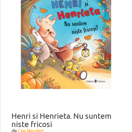
Henri si Henrieta. Nu suntem
niste fricosi
de
Cee Neudert