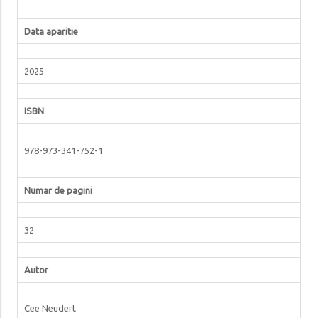
Data aparitie
2025
ISBN
978-973-341-752-1
Numar de pagini
32
Autor
Cee Neudert