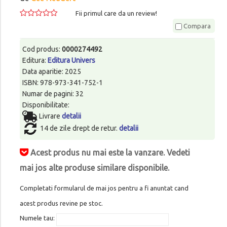
Fii primul care da un review!
Compara
Cod produs:
0000274492
Editura:
Editura Univers
Data aparitie: 2025
ISBN: 978-973-341-752-1
Numar de pagini: 32
Disponibilitate:
Livrare
detalii
14 de zile drept de retur.
detalii
Acest produs nu mai este la vanzare. Vedeti
mai jos alte produse similare disponibile.
Completati formularul de mai jos pentru a fi anuntat cand
acest produs revine pe stoc.
Numele tau: