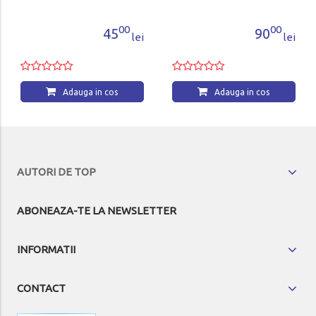
00
00
45
90
lei
lei
Adauga in cos
Adauga in cos
AUTORI DE TOP
ABONEAZA-TE LA NEWSLETTER
INFORMATII
CONTACT