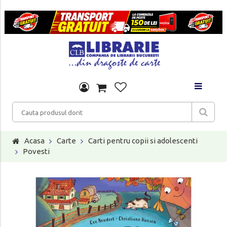
Acasa
Carte
Carti pentru copii si adolescenti
Povesti