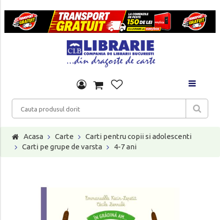
Acasa
Carte
Carti pentru copii si adolescenti
Carti pe grupe de varsta
4-7 ani