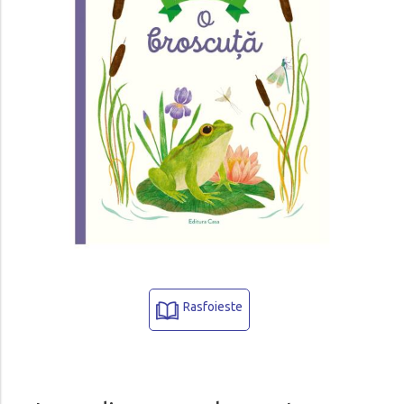
Rasfoieste