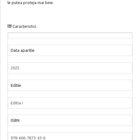
le putea proteja mai bine.
Caracteristici
Data aparitie
2025
Editie
Editia I
ISBN
978-606-7873-43-6