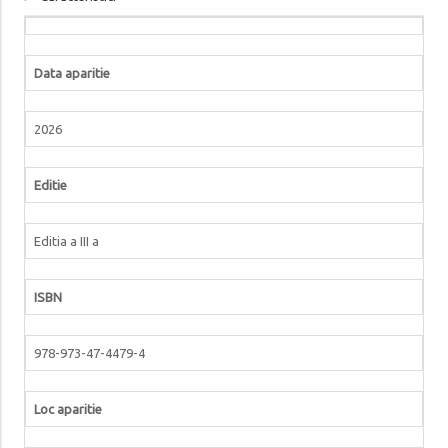
Data aparitie
2026
Editie
Editia a III a
ISBN
978-973-47-4479-4
Loc aparitie