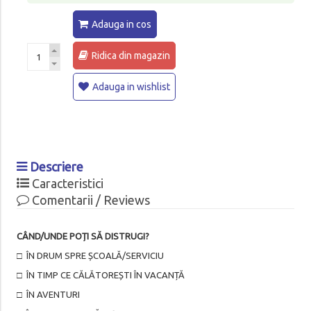
Adauga in cos
Ridica din magazin
Adauga in wishlist
Descriere
Caracteristici
Comentarii / Reviews
C
ÂND/UNDE POȚI SĂ DISTRUGI?
□ ÎN DRUM SPRE ȘCOALĂ/SERVICIU
□ ÎN TIMP CE CĂLĂTOREȘTI ÎN VACANȚĂ
□ ÎN AVENTURI