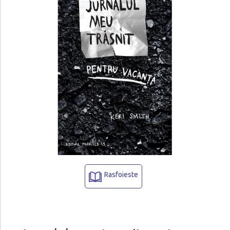
Rasfoieste