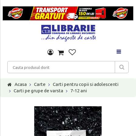
Acasa
Carte
Carti pentru copii si adolescenti
Carti pe grupe de varsta
7-12 ani