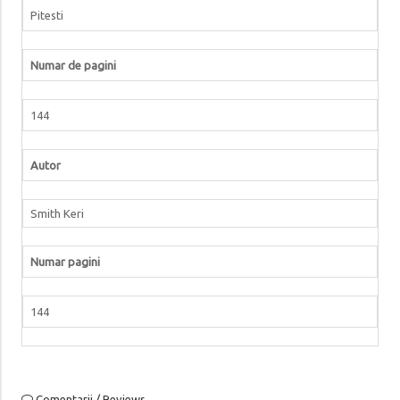
Pitesti
Numar de pagini
144
Autor
Smith Keri
Numar pagini
144
Comentarii / Reviews