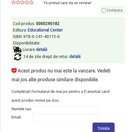
Fii primul care da un review!
Compara
Cod produs:
0000290182
Editura:
Educational Center
ISBN: 978-0-241-40173-6
Disponibilitate:
Livrare
detalii
14 de zile drept de retur.
detalii
Acest produs nu mai este la vanzare. Vedeti
mai jos alte produse similare disponibile.
Completati formularul de mai jos pentru a fi anuntat cand
acest produs revine pe stoc.
Numele tau:
Email:
Trimite