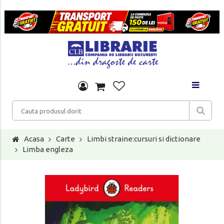
Acasa
Carte
Limbi straine:cursuri si dictionare
Limba engleza