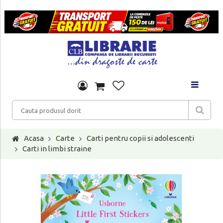
Acasa
Carte
Carti pentru copii si adolescenti
Carti in limbi straine