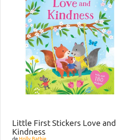
Little First Stickers Love and
Kindness
de
Holly Bathie