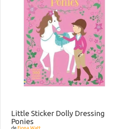
Little Sticker Dolly Dressing
Ponies
de
Fiona Watt