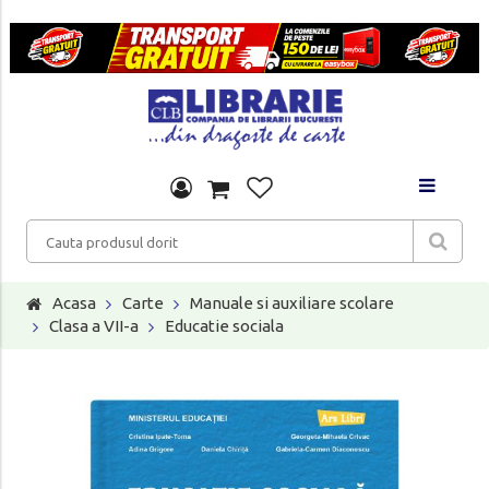
Acasa
Carte
Manuale si auxiliare scolare
Clasa a VII-a
Educatie sociala