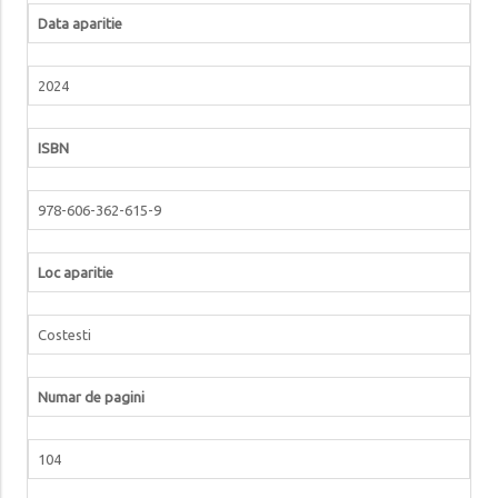
Data aparitie
2024
ISBN
978-606-362-615-9
Loc aparitie
Costesti
Numar de pagini
104