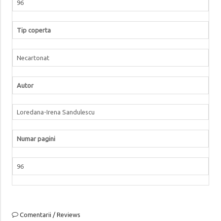
96
Tip coperta
Necartonat
Autor
Loredana-Irena Sandulescu
Numar pagini
96
Comentarii / Reviews