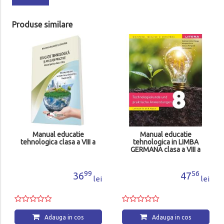
Produse similare
Manual educatie
Manual educatie
tehnologica clasa a VIII a
tehnologica in LIMBA
GERMANA clasa a VIII a
99
56
36
47
lei
lei
Adauga in cos
Adauga in cos