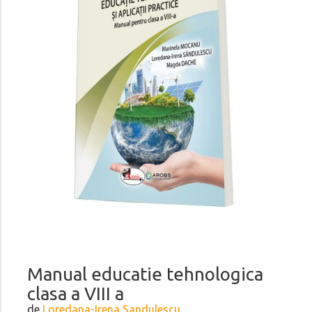
Manual educatie tehnologica
clasa a VIII a
de
Loredana-Irena Sandulescu