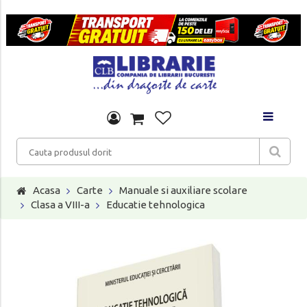
Acasa
Carte
Manuale si auxiliare scolare
Clasa a VIII-a
Educatie tehnologica