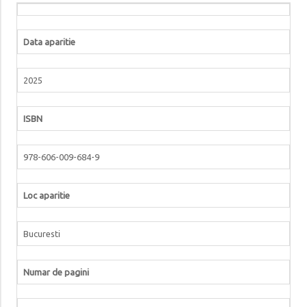
Data aparitie
2025
ISBN
978-606-009-684-9
Loc aparitie
Bucuresti
Numar de pagini