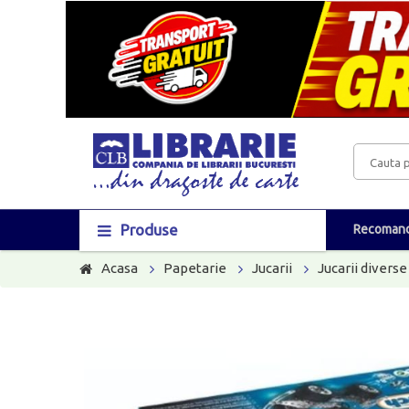
Produse
Recomand
Acasa
Papetarie
Jucarii
Jucarii diverse