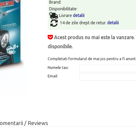
Brand:
Disponibilitate:
Livrare
detalii
14 de zile drept de retur.
detalii
Acest produs nu mai este la vanzare. 
disponibile.
Completati formularul de mai jos pentru a fi anunt
Numele tau:
Email:
omentarii / Reviews