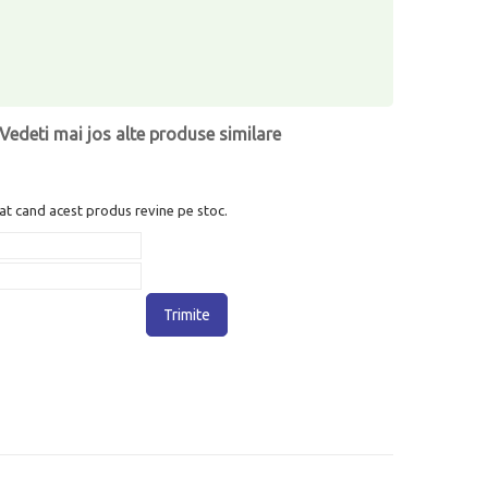
Vedeti mai jos alte produse similare
at cand acest produs revine pe stoc.
Trimite