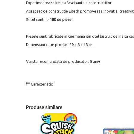
Experimenteaza lumea fascinanta a constructiilor!
Acest set de constructie Eitech promoveaza inovatia, creativit
Setul contine
180 de piese!
Piesele sunt fabricate in Germania din otel lustruit de inalta cal
Dimensiuni cutie produs: 29 x 8 x 18 cm.
Varsta recomandata de producator: 8 ani+
Caracteristici
Produse similare