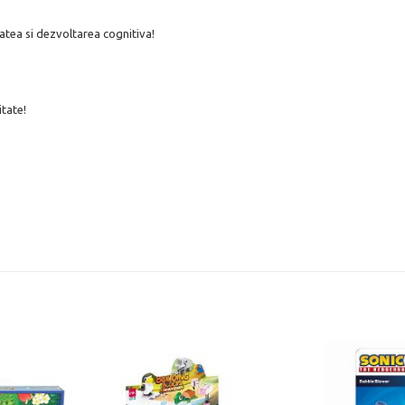
atea si dezvoltarea cognitiva!
itate!