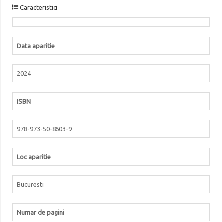
Caracteristici
Data aparitie
2024
ISBN
978-973-50-8603-9
Loc aparitie
Bucuresti
Numar de pagini