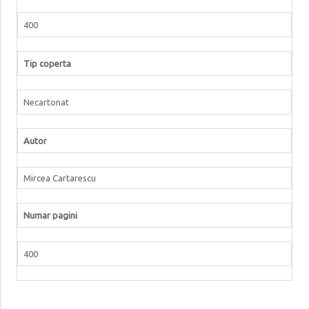
400
Tip coperta
Necartonat
Autor
Mircea Cartarescu
Numar pagini
400