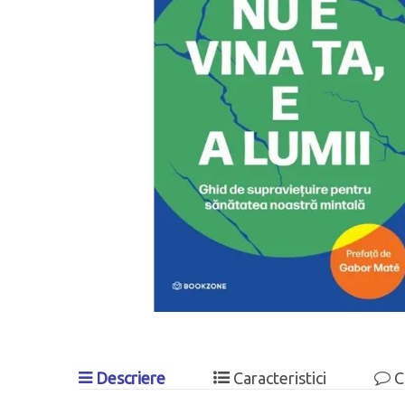
Descriere
Caracteristici
C