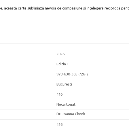
, această carte subliniază nevoia de compasiune și înțelegere reciprocă pentru
2026
Editia I
978-630-305-726-2
Bucuresti
416
Necartonat
Dr. Joanna Cheek
416