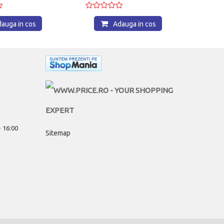
ga in cos
Adauga in cos
 - 16:00
Sitemap