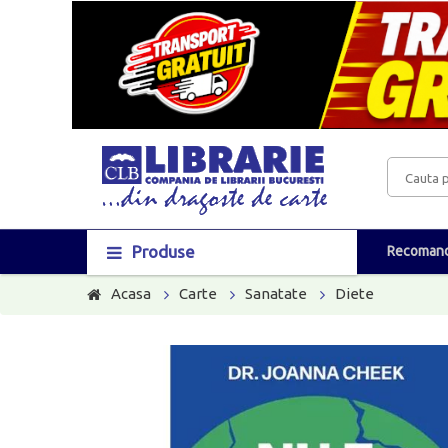
Produse
Recomand
Acasa
Carte
Sanatate
Diete