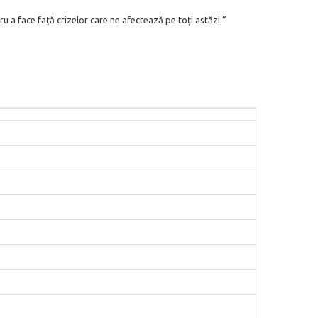
 a face față crizelor care ne afectează pe toți astăzi.”