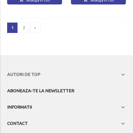
Adauga in cos
Adauga in cos
1
2
AUTORI DE TOP
ABONEAZA-TE LA NEWSLETTER
INFORMATII
CONTACT