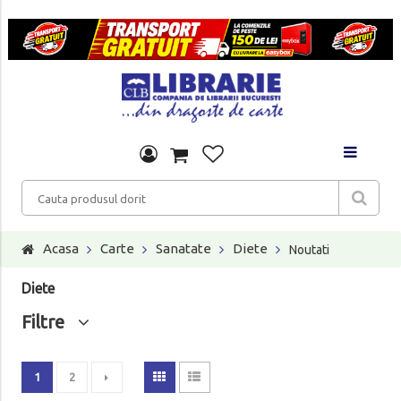
Acasa
Carte
Sanatate
Diete
Noutati
Diete
Filtre
1
2