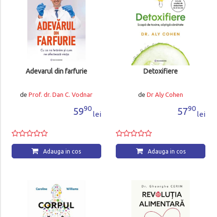
Adevarul din farfurie
Detoxifiere
de
Prof. dr. Dan C. Vodnar
de
Dr Aly Cohen
90
90
59
57
lei
lei
Adauga in cos
Adauga in cos