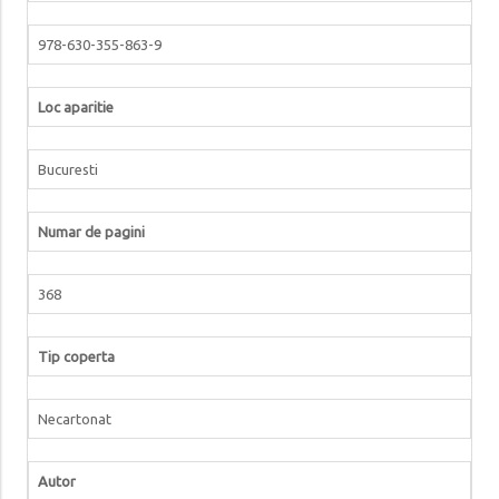
978-630-355-863-9
Loc aparitie
Bucuresti
Numar de pagini
368
Tip coperta
Necartonat
Autor