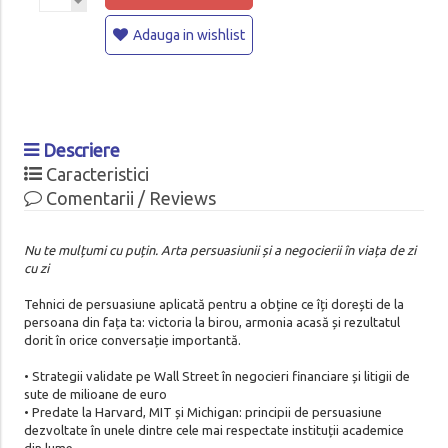
Adauga in wishlist
Descriere
Caracteristici
Comentarii / Reviews
Nu te mulțumi cu puțin. Arta persuasiunii și a negocierii în viața de zi
cu zi
Tehnici de persuasiune aplicată pentru a obține ce îți dorești de la
persoana din fața ta: victoria la birou, armonia acasă și rezultatul
dorit în orice conversație importantă.
• Strategii validate pe Wall Street în negocieri financiare și litigii de
sute de milioane de euro
• Predate la Harvard, MIT și Michigan: principii de persuasiune
dezvoltate în unele dintre cele mai respectate instituții academice
din lume.