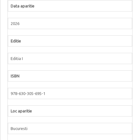
Data aparitie
2026
Editie
Editia I
ISBN
978-630-305-695-1
Loc aparitie
Bucuresti