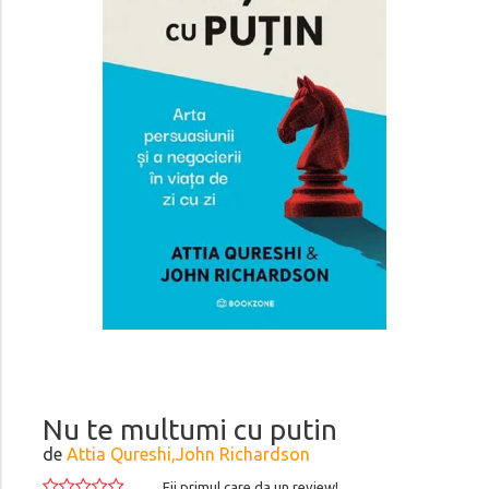
Nu te multumi cu putin
de
Attia Qureshi,John Richardson
Fii primul care da un review!