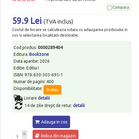
Compara
59.9 Lei
(TVA inclus)
Costul de livrare se calculeaza odata cu adaugarea produsului in
cos si selectarea localitatii destinatie.
Cod produs:
0000289404
Editura:
Bookzone
Data aparitie: 2026
Editie: Editia I
ISBN: 978-630-305-695-1
Numar de pagini: 400
Disponibilitate:
In stoc
Livrare
detalii
14 de zile drept de retur.
detalii
Adauga in cos
Ridica din magazin