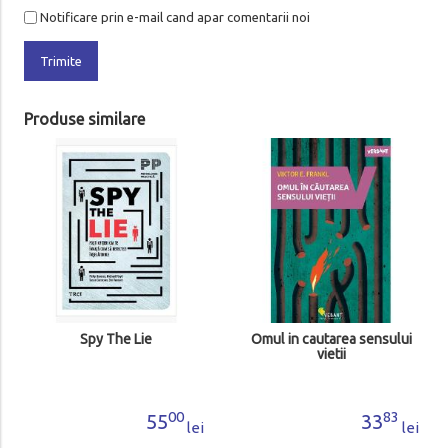
Notificare prin e-mail cand apar comentarii noi
Trimite
Produse similare
Spy The Lie
Omul in cautarea sensului
vietii
00
83
55
33
lei
lei