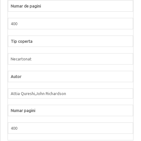
Numar de pagini
400
Tip coperta
Necartonat
Autor
Attia Qureshi,John Richardson
Numar pagini
400