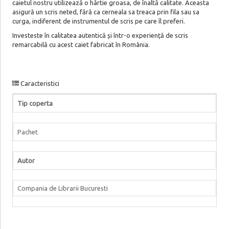
caietul nostru utilizează o hârtie groasa, de înaltă calitate. Aceasta
asigură un scris neted, fără ca cerneala sa treaca prin fila sau sa
curga, indiferent de instrumentul de scris pe care îl preferi.
Investeste în calitatea autentică și într-o experiență de scris
remarcabilă cu acest caiet fabricat în România.
Caracteristici
Tip coperta
Pachet
Autor
Compania de Librarii Bucuresti