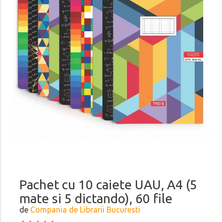
Pachet cu 10 caiete UAU, A4 (5
mate si 5 dictando), 60 file
de
Compania de Librarii Bucuresti