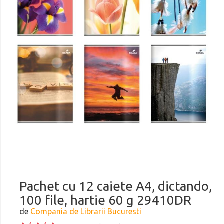
Pachet cu 12 caiete A4, dictando,
100 file, hartie 60 g 29410DR
de
Compania de Librarii Bucuresti