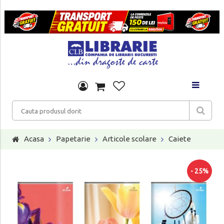
Acasa
Papetarie
Articole scolare
Caiete
- 25%