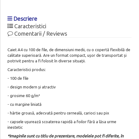
Descriere
Caracteristici
Comentarii / Reviews
Caiet A4 cu 100 de file, de dimensiuni medii, cu o copertă flexibilă de
calitate superioară. Are un format compact, ușor de transportat și
potrivit pentru a fi folosit în diverse situații.
Caracteristici produs:
- 100 de file
- design modern și atractiv
- grosime 60 g/m²
- cu margine liniată
- hârtie groasă, adecvată pentru cerneală, carioci sau pix
- capsele ușurează scoaterea rapidă a foilor fără a lăsa urme
inestetic
*Imaginile sunt cu titlu de prezentare, modelele pot fi diferite, în