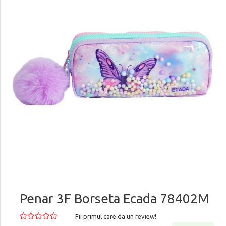
Penar 3F Borseta Ecada 78402M
Fii primul care da un review!