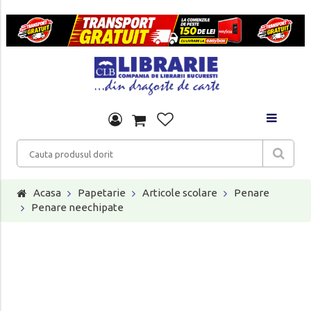
Acasa
Papetarie
Articole scolare
Penare
Penare neechipate