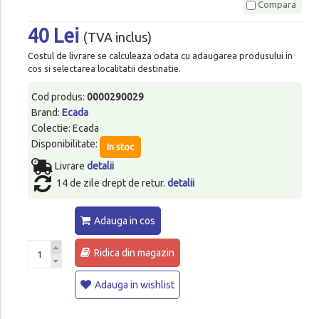
Compara
40 Lei
(TVA inclus)
Costul de livrare se calculeaza odata cu adaugarea produsului in
cos si selectarea localitatii destinatie.
Cod produs:
0000290029
Brand:
Ecada
Colectie: Ecada
Disponibilitate:
In stoc
Livrare
detalii
14 de zile drept de retur.
detalii
Adauga in cos
Ridica din magazin
Adauga in wishlist