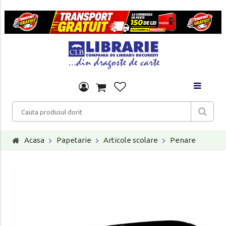
Acasa
Papetarie
Articole scolare
Penare