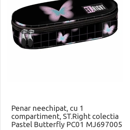
Penar neechipat, cu 1
compartiment, ST.Right colectia
Pastel Butterfly PC01 MJ697005