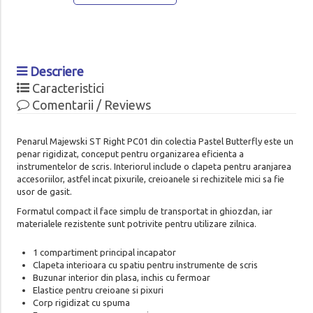
Descriere
Caracteristici
Comentarii / Reviews
Penarul Majewski ST Right PC01 din colectia Pastel Butterfly este un
penar rigidizat, conceput pentru organizarea eficienta a
instrumentelor de scris. Interiorul include o clapeta pentru aranjarea
accesoriilor, astfel incat pixurile, creioanele si rechizitele mici sa fie
usor de gasit.
Formatul compact il face simplu de transportat in ghiozdan, iar
materialele rezistente sunt potrivite pentru utilizare zilnica.
1 compartiment principal incapator
Clapeta interioara cu spatiu pentru instrumente de scris
Buzunar interior din plasa, inchis cu fermoar
Elastice pentru creioane si pixuri
Corp rigidizat cu spuma