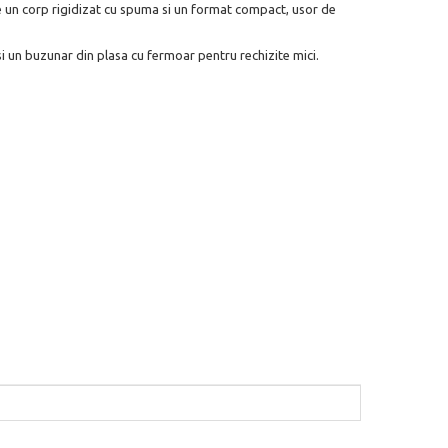
re un corp rigidizat cu spuma si un format compact, usor de
si un buzunar din plasa cu fermoar pentru rechizite mici.