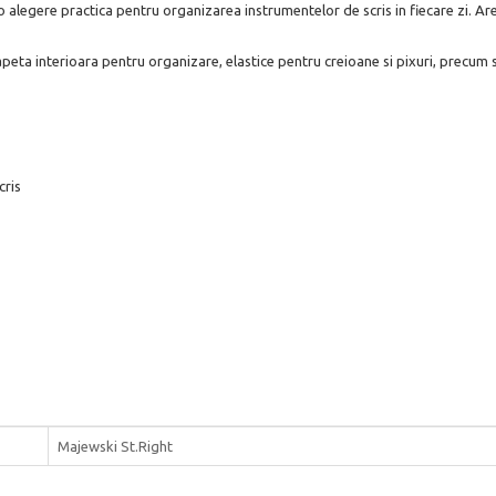
 alegere practica pentru organizarea instrumentelor de scris in fiecare zi. A
lapeta interioara pentru organizare, elastice pentru creioane si pixuri, precum 
cris
Majewski St.Right