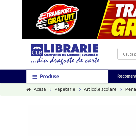
Produse
Recomand
Acasa
Papetarie
Articole scolare
Pena