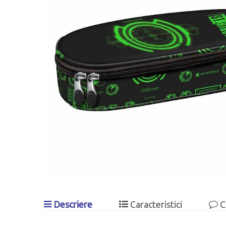
Descriere
Caracteristici
C