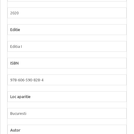
2020
Editie
Editia I
ISBN
978-606-590-828-4
Loc aparitie
Bucuresti
Autor