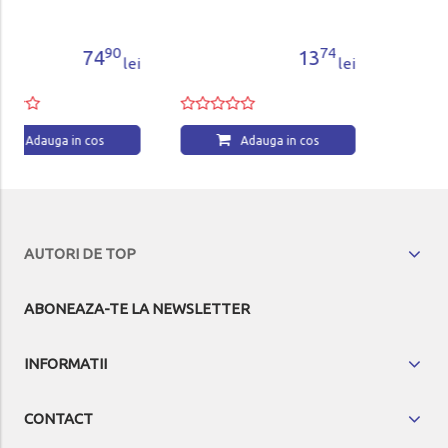
74
50
13
16
lei
lei
Adauga in cos
Adauga in cos
AUTORI DE TOP
ABONEAZA-TE LA NEWSLETTER
INFORMATII
CONTACT