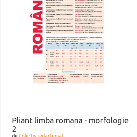
Pliant limba romana - morfologie
2
de
Colectiv redactional