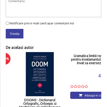
Notificare prin e-mail cand apar comentarii noi
Trimite
De acelasi autor
DOOM3 - Dictionarul
Gramatica limbii romane
Ortografic, Ortoepic si
pentru invatamantul primar.