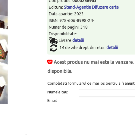
Cod produs:
0000258963
Editura:
Stand-Agentie Difuzare carte
Data aparitie: 2023
ISBN: 978-606-8998-24-
Numar de pagini: 318
Disponibilitate:
Livrare
detalii
14 de zile drept de retur.
detalii
Acest produs nu mai este la vanzare. 
disponibile.
Completati formularul de mai jos pentru a fi anunt
Numele tau:
Email: