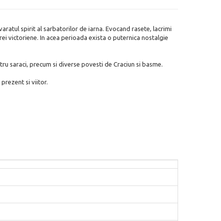
ratul spirit al sarbatorilor de iarna. Evocand rasete, lacrimi
ei victoriene. In acea perioada exista o puternica nostalgie
entru saraci, precum si diverse povesti de Craciun si basme.
prezent si viitor.