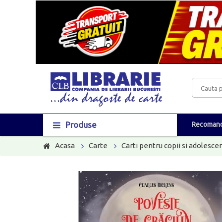
Produse
Recomand
Acasa
Carte
Carti pentru copii si adolescen