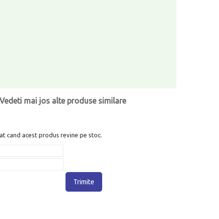
Vedeti mai jos alte produse similare
at cand acest produs revine pe stoc.
Trimite