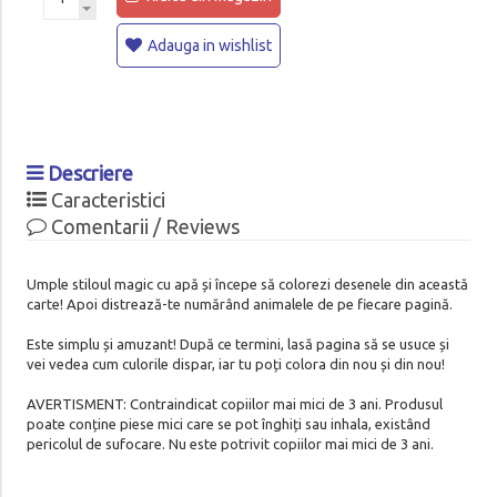
Adauga in wishlist
Descriere
Caracteristici
Comentarii / Reviews
Umple stiloul magic cu apă și începe să colorezi desenele din această
carte! Apoi distrează-te numărând animalele de pe fiecare pagină.
Este simplu și amuzant! După ce termini, lasă pagina să se usuce și
vei vedea cum culorile dispar, iar tu poți colora din nou și din nou!
AVERTISMENT: Contraindicat copiilor mai mici de 3 ani. Produsul
poate conține piese mici care se pot înghiți sau inhala, existând
pericolul de sufocare. Nu este potrivit copiilor mai mici de 3 ani.