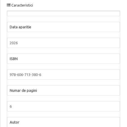
Caracteristici
Data aparitie
2026
ISBN
978-606-713-380-6
Numar de pagini
6
Autor