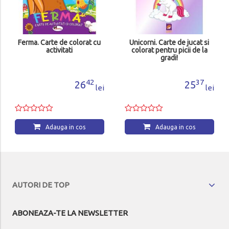
Ferma. Carte de colorat cu
Unicorni. Carte de jucat si
activitati
colorat pentru picii de la
gradi!
42
37
26
25
lei
lei
Adauga in cos
Adauga in cos
AUTORI DE TOP
ABONEAZA-TE LA NEWSLETTER