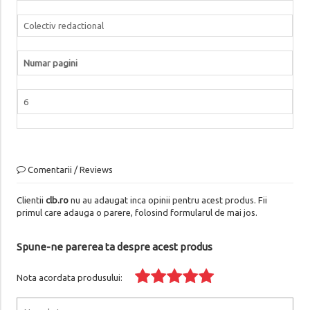
Colectiv redactional
Numar pagini
6
Comentarii / Reviews
Clientii
clb.ro
nu au adaugat inca opinii pentru acest produs. Fii
primul care adauga o parere, folosind formularul de mai jos.
Spune-ne parerea ta despre acest produs
Nota acordata produsului: