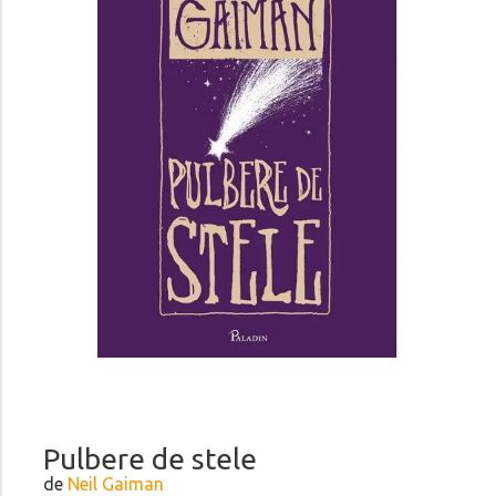
Pulbere de stele
de
Neil Gaiman