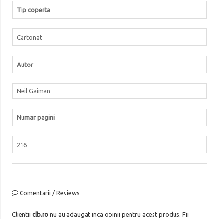
Tip coperta
Cartonat
Autor
Neil Gaiman
Numar pagini
216
Comentarii / Reviews
Clientii
clb.ro
nu au adaugat inca opinii pentru acest produs. Fii