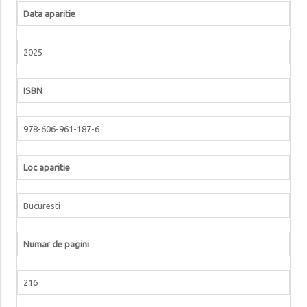
Data aparitie
2025
ISBN
978-606-961-187-6
Loc aparitie
Bucuresti
Numar de pagini
216