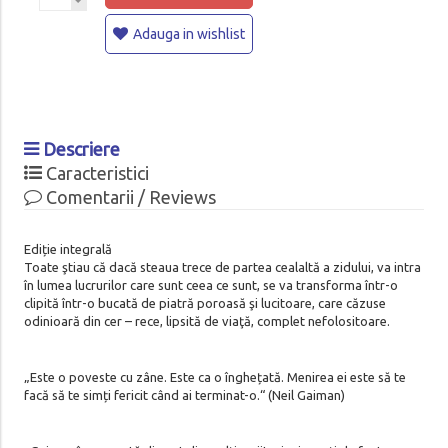
Adauga in wishlist
Descriere
Caracteristici
Comentarii / Reviews
Ediție integrală
Toate ştiau că dacă steaua trece de partea cealaltă a zidului, va intra
în lumea lucrurilor care sunt ceea ce sunt, se va transforma într-o
clipită într-o bucată de piatră poroasă şi lucitoare, care căzuse
odinioară din cer – rece, lipsită de viaţă, complet nefolositoare.
„Este o poveste cu zâne. Este ca o înghețată. Menirea ei este să te
facă să te simți fericit când ai terminat-o.“ (Neil Gaiman)