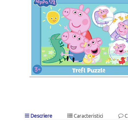
Descriere
Caracteristici
C