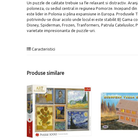
Un puzzle de calitate trebuie sa fie relaxant si distractiv. Ara
poloneza, cu sediul central in regiunea Pomorze. Incepand din 1
este lider in Polonia si plina expansiune in Europa. Produsele T
potrivindu-se doar acolo unde locul ei este stabilit B) Gama co
Disney, Spiderman, Frozen, Tranformers, Patrula Catelusilor, Pri
varietate impresionanta de puzzle-uri.
Caracteristici
Produse similare