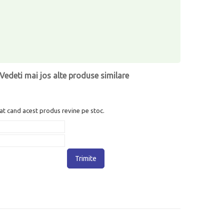
Vedeti mai jos alte produse similare
at cand acest produs revine pe stoc.
Trimite