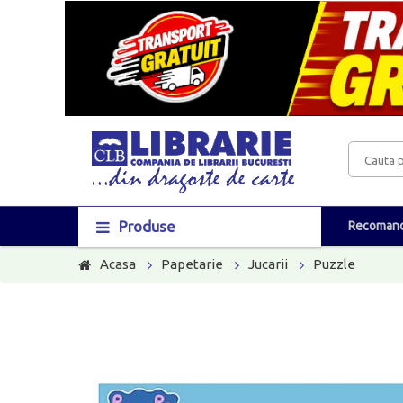
Produse
Recomand
Acasa
Papetarie
Jucarii
Puzzle