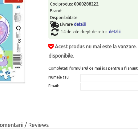
Cod produs:
0000288222
Brand:
Disponibilitate:
Livrare
detalii
14 de zile drept de retur.
detalii
Acest produs nu mai este la vanzare. 
disponibile.
Completati formularul de mai jos pentru a fi anunt
Numele tau:
Email:
omentarii / Reviews