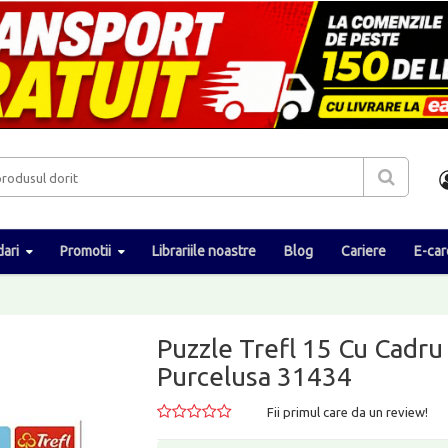
ari
Promotii
Librariile noastre
Blog
Cariere
E-car
Puzzle Trefl 15 Cu Cadru
Purcelusa 31434
Fii primul care da un review!