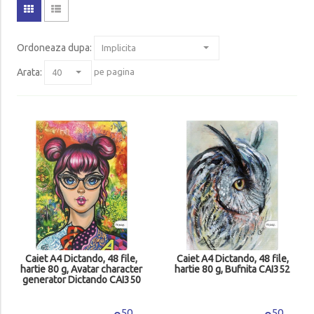
Ordoneaza dupa
:
Arata:
pe pagina
Caiet A4 Dictando, 48 file,
Caiet A4 Dictando, 48 file,
hartie 80 g, Avatar character
hartie 80 g, Bufnita CAI352
generator Dictando CAI350
50
50