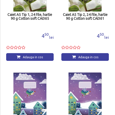
Caiet A5 Tip 1, 24 file, hartie
Caiet A5 Tip 2, 24 file, hartie
90 g Cotton soft CAI365
90 g Cotton soft CAI361
50
50
4
4
lei
lei
Adauga in cos
Adauga in cos