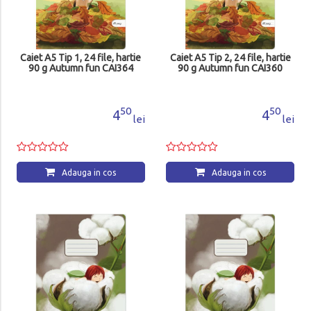
Caiet A5 Tip 1, 24 file, hartie
Caiet A5 Tip 2, 24 file, hartie
90 g Autumn fun CAI364
90 g Autumn fun CAI360
50
50
4
4
lei
lei
Adauga in cos
Adauga in cos