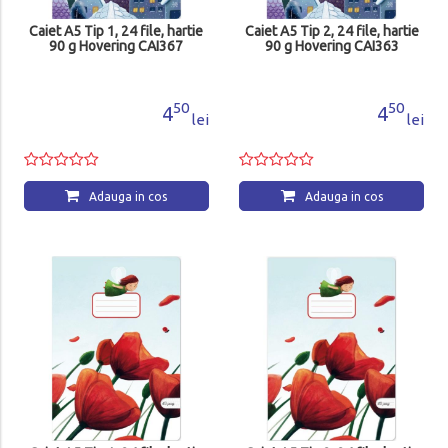
Caiet A5 Tip 1, 24 file, hartie
Caiet A5 Tip 2, 24 file, hartie
90 g Hovering CAI367
90 g Hovering CAI363
50
50
4
4
lei
lei
Adauga in cos
Adauga in cos