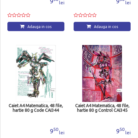
9
9
lei
lei
Adauga in cos
Adauga in cos
Caiet A4 Matematica, 48 file,
Caiet A4 Matematica, 48 file,
hartie 80 g Code CAI344
hartie 80 g Control CAI345
50
50
9
9
lei
lei