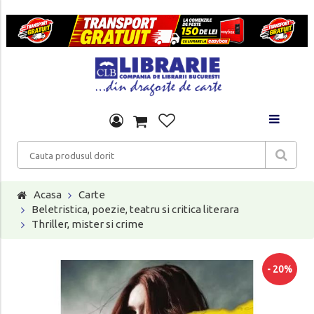
Acasa
Carte
Beletristica, poezie, teatru si critica literara
Thriller, mister si crime
- 20%