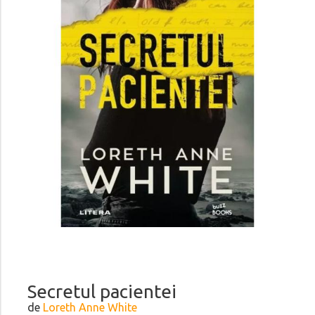
Secretul pacientei
de
Loreth Anne White