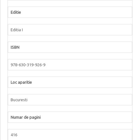
Editie
Editia I
ISBN
978-630-319-926-9
Loc aparitie
Bucuresti
Numar de pagini
416