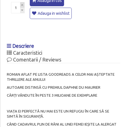
Adauga in cos
Adauga in wishlist
Descriere
Caracteristici
Comentarii / Reviews
ROMAN AFLAT PE LISTA GOODREADS A CELOR MAI AȘTEPTATE
THRILLERE ALE ANULUI
AUTOARE DISTINSĂ CU PREMIUL DAPHNE DU MAURIER
CĂRȚI VÂNDUTE ÎN PESTE 3 MILIOANE DE EXEMPLARE
VIAȚA EI PERFECTĂ NU MAI ESTE UN REFUGIU ÎN CARE SĂ SE
SIMTĂ ÎN SIGURANȚĂ.
CÂND CADAVRUL PLIN DE RĂNI AL UNEI FEMEI IEȘITE LA ALERGAT