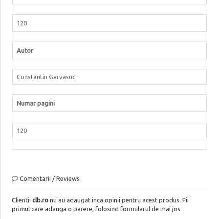
120
Autor
Constantin Garvasuc
Numar pagini
120
Comentarii / Reviews
Clientii
clb.ro
nu au adaugat inca opinii pentru acest produs. Fii
primul care adauga o parere, folosind formularul de mai jos.