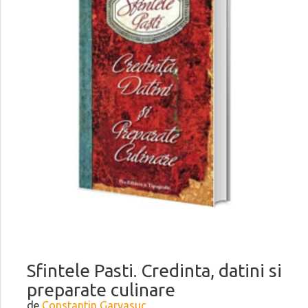
Sfintele Pasti. Credinta, datini si
preparate culinare
de
Constantin Garvasuc