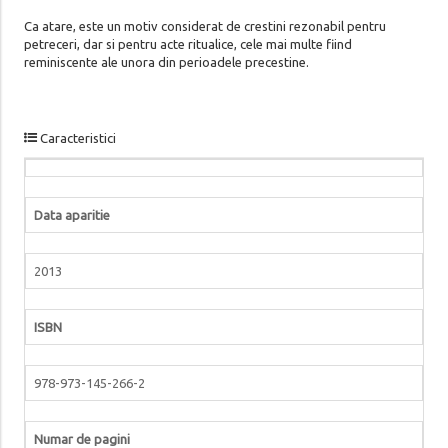
Ca atare, este un motiv considerat de crestini rezonabil pentru
petreceri, dar si pentru acte ritualice, cele mai multe fiind
reminiscente ale unora din perioadele precestine.
Caracteristici
Data aparitie
2013
ISBN
978-973-145-266-2
Numar de pagini