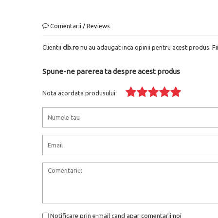
Comentarii / Reviews
Clientii
clb.ro
nu au adaugat inca opinii pentru acest produs. Fi
Spune-ne parerea ta despre acest produs
Nota acordata produsului:
Notificare prin e-mail cand apar comentarii noi