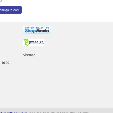
auga in cos
Adauga in cos
Sitemap
 - 16:00