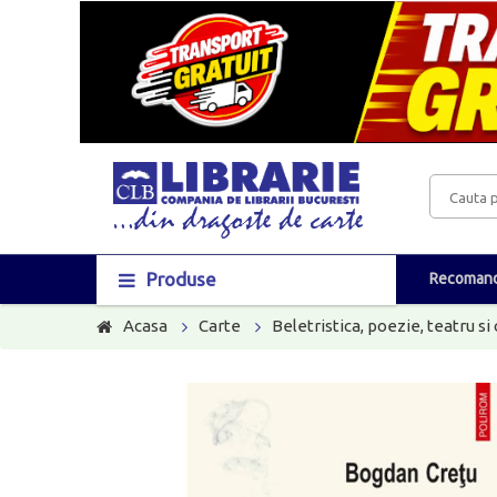
Produse
Recomand
Acasa
Carte
Beletristica, poezie, teatru si 