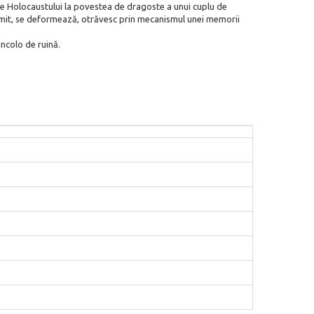
ele Holocaustului la povestea de dragoste a unui cuplu de
ransmit, se deformează, otrăvesc prin mecanismul unei memorii
ncolo de ruină.